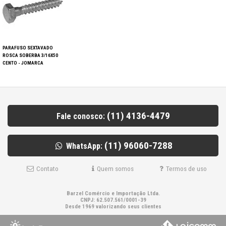
PARAFUSO SEXTAVADO
ROSCA SOBERBA 3/16X50
CENTO - JOMARCA
(11) 4136-4479
Fale conosco:
(11) 96060-7288
WhatsApp:
Contato
Quem somos
Termos de uso
Barzel Comércio e Importação Ltda.
CNPJ: 62.507.561/0001-39
Desde 1969 valorizando seus clientes