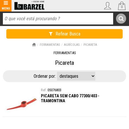
0
Refinar Busca
FERRAMENTAS
AGRÍCOLAS
PICARETA
FERRAMENTAS
Picareta
Ordenar por:
05076803
PICARETA SEM CABO 77300/403 -
TRAMONTINA