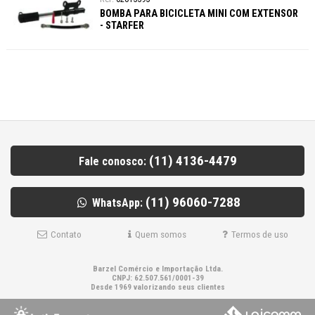
BOMBA PARA BICICLETA MINI COM EXTENSOR
- STARFER
(11) 4136-4479
Fale conosco:
(11) 96060-7288
WhatsApp:
Contato
Quem somos
Termos de uso
Barzel Comércio e Importação Ltda.
CNPJ: 62.507.561/0001-39
Desde 1969 valorizando seus clientes