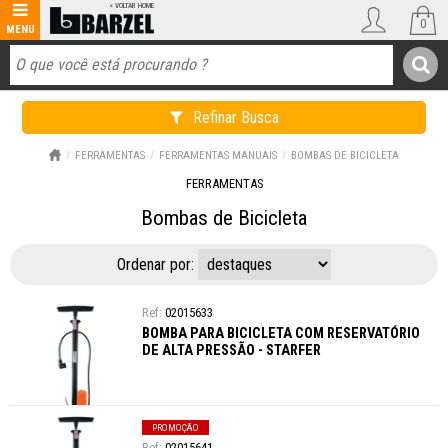
0
Refinar Busca
FERRAMENTAS
FERRAMENTAS MANUAIS
BOMBAS DE BICICLETA
FERRAMENTAS
Bombas de Bicicleta
Ordenar por:
02015633
BOMBA PARA BICICLETA COM RESERVATÓRIO
DE ALTA PRESSÃO - STARFER
PROMOÇÃO
02015641