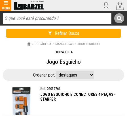
0
Refinar Busca
HIDRÁULICA
MANGUEIRAS
JOGO ESGUICHO
HIDRÁULICA
Jogo Esguicho
Ordenar por:
05037761
JOGO ESGUICHO E CONECTORES 4 PEÇAS -
STARFER