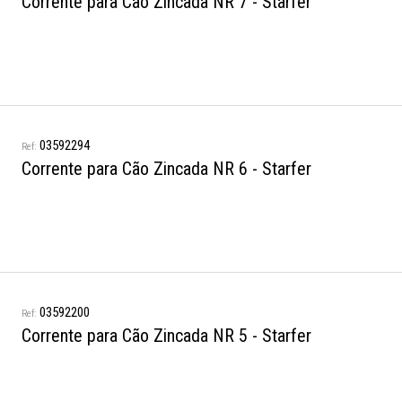
Corrente para Cão Zincada NR 7 - Starfer
03592294
Corrente para Cão Zincada NR 6 - Starfer
03592200
Corrente para Cão Zincada NR 5 - Starfer