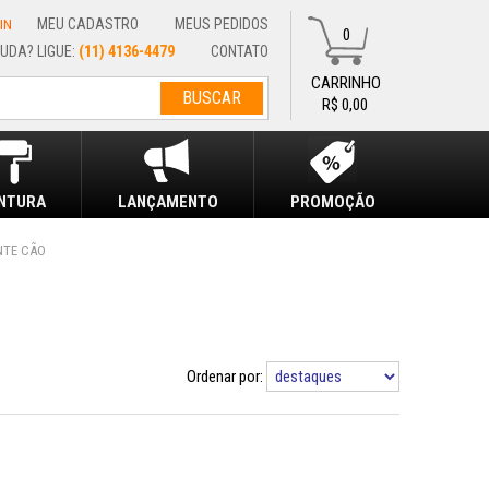
MEU CADASTRO
MEUS PEDIDOS
IN
0
(11) 4136-4479
CONTATO
R$ 0,00
INTURA
LANÇAMENTO
PROMOÇÃO
NTE CÃO