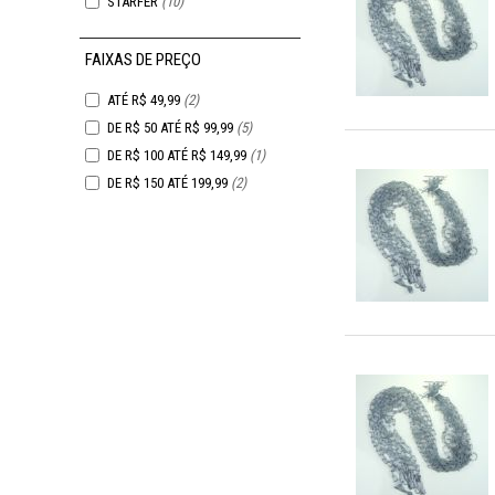
STARFER
(10)
FAIXAS DE PREÇO
ATÉ R$ 49,99
(2)
DE R$ 50 ATÉ R$ 99,99
(5)
DE R$ 100 ATÉ R$ 149,99
(1)
DE R$ 150 ATÉ 199,99
(2)