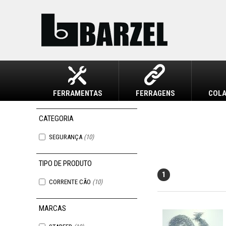
FERRAMENTAS
FERRAGENS
COLA
SEGURANÇA
(10)
1
CORRENTE CÃO
(10)