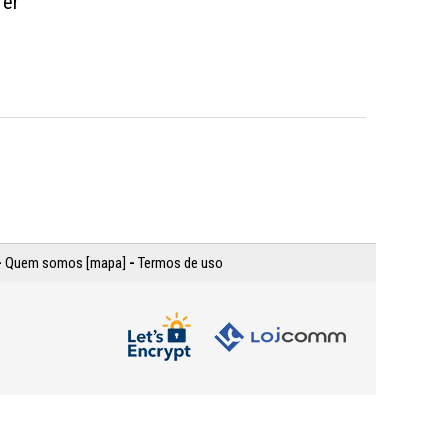
fer
-
Quem somos [mapa]
-
Termos de uso