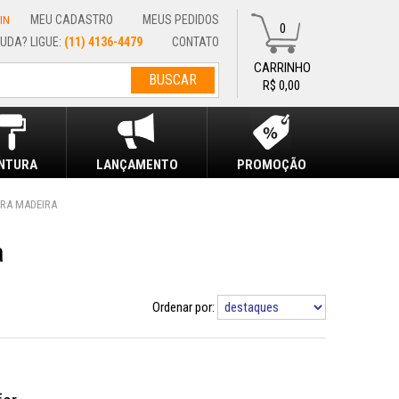
MEU CADASTRO
MEUS PEDIDOS
IN
0
(11) 4136-4479
CONTATO
R$ 0,00
INTURA
LANÇAMENTO
PROMOÇÃO
ARA MADEIRA
a