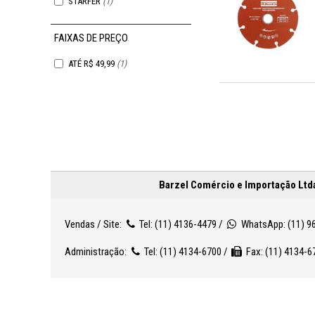
STARFER
(1)
FAIXAS DE PREÇO
ATÉ R$ 49,99
(1)
Barzel Comércio e Importação Ltda
Vendas / Site:
Tel: (11) 4136-4479 /
WhatsApp: (11) 9
Administração:
Tel: (11) 4134-6700 /
Fax: (11) 4134-6