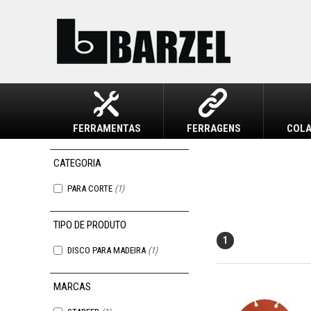
FERRAMENTAS
FERRAGENS
COLA
PARA CORTE
(1)
1
DISCO PARA MADEIRA
(1)