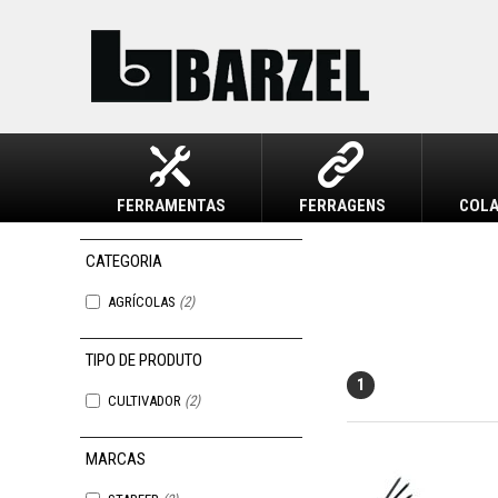
FERRAMENTAS
FERRAGENS
COLA
AGRÍCOLAS
(2)
1
CULTIVADOR
(2)