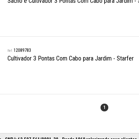
Sacho e Cultivador 3 Pontas Com Cabo para Jardim - 
12089783
Cultivador 3 Pontas Com Cabo para Jardim - Starfer
1