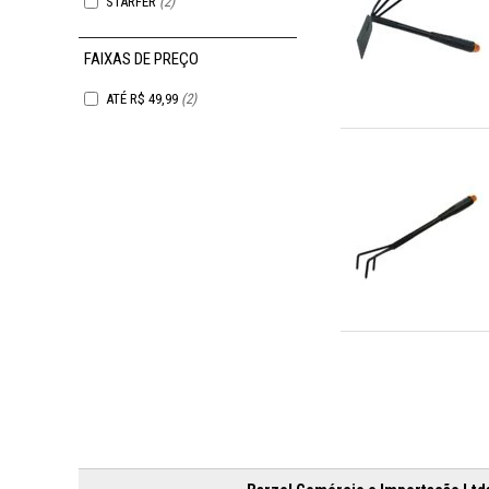
STARFER
(2)
FAIXAS DE PREÇO
ATÉ R$ 49,99
(2)