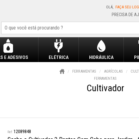
OLÁ,
FAÇA SEU LOG
S E ADESIVOS
ELÉTRICA
HIDRÁULICA
P
FERRAMENTAS
AGRÍCOLAS
CULT
FERRAMENTAS
Cultivador
12089848