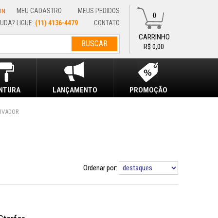
MEU CADASTRO
MEUS PEDIDOS
IN
0
(11) 4136-4479
CONTATO
R$ 0,00
INTURA
LANÇAMENTO
PROMOÇÃO
IVADOR