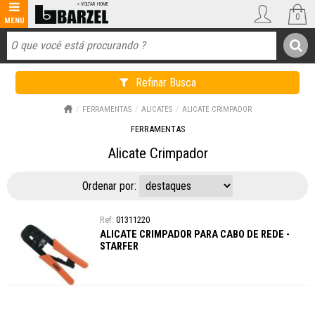
0
Refinar Busca
FERRAMENTAS
ALICATES
ALICATE CRIMPADOR
FERRAMENTAS
Alicate Crimpador
Ordenar por:
01311220
ALICATE CRIMPADOR PARA CABO DE REDE -
STARFER