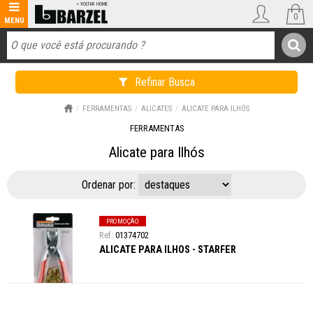
0
Refinar Busca
FERRAMENTAS
ALICATES
ALICATE PARA ILHÓS
FERRAMENTAS
Alicate para Ilhós
Ordenar por:
PROMOÇÃO
01374702
ALICATE PARA ILHOS - STARFER