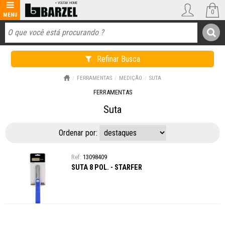
0
Refinar Busca
FERRAMENTAS
MEDIÇÃO
SUTA
FERRAMENTAS
Suta
Ordenar por:
13098409
SUTA 8 POL. - STARFER