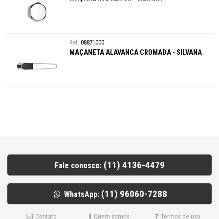
08871000
MAÇANETA ALAVANCA CROMADA - SILVANA
(11) 4136-4479
Fale conosco:
(11) 96060-7288
WhatsApp:
Contato
Quem somos
Termos de uso