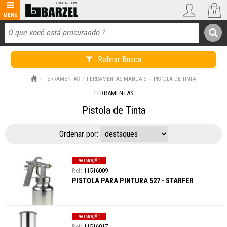
0
Refinar Busca
FERRAMENTAS
FERRAMENTAS MANUAIS
PISTOLA DE TINTA
FERRAMENTAS
Pistola de Tinta
Ordenar por:
PROMOÇÃO
11516009
PISTOLA PARA PINTURA 527 - STARFER
PROMOÇÃO
11516017