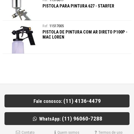
PISTOLA PARA PINTURA 627 - STARFER
11517005
PISTOLA DE PINTURA COM AR DIRETO P100P -
MAC LOREN
(11) 4136-4479
Fale conosco:
(11) 96060-7288
WhatsApp:
Contato
Quem somos
Termos de uso