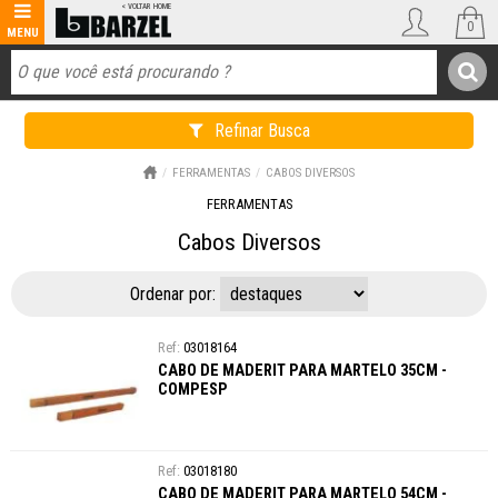
0
Refinar Busca
FERRAMENTAS
CABOS DIVERSOS
FERRAMENTAS
Cabos Diversos
Ordenar por:
03018164
CABO DE MADERIT PARA MARTELO 35CM -
COMPESP
03018180
CABO DE MADERIT PARA MARTELO 54CM -