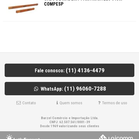
COMPESP
(11) 4136-4479
Fale conosco:
(11) 96060-7288
WhatsApp:
Contato
Quem somos
Termos de uso
Barzel Comércio e Importação Ltda.
CNPJ: 62.507.561/0001-39
Desde 1969 valorizando seus clientes