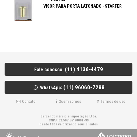
VISOR PARA PORTA LATONADO - STARFER
(11) 4136-4479
Fale conosco:
(11) 96060-7288
WhatsApp:
Contato
Quem somos
Termos de uso
Barzel Comércio e Importação Ltda.
CNPJ: 62.507.561/0001-39
Desde 1969 valorizando seus clientes