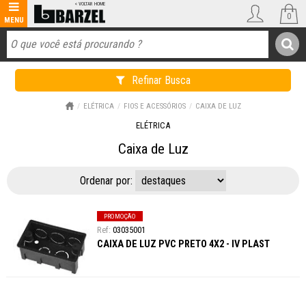
0
Refinar Busca
ELÉTRICA
FIOS E ACESSÓRIOS
CAIXA DE LUZ
ELÉTRICA
Caixa de Luz
Ordenar por:
PROMOÇÃO
03035001
CAIXA DE LUZ PVC PRETO 4X2 - IV PLAST