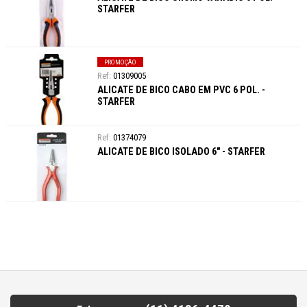
STARFER
PROMOÇÃO
01309005
ALICATE DE BICO CABO EM PVC 6 POL. -
STARFER
01374079
ALICATE DE BICO ISOLADO 6" - STARFER