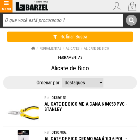
0
Refinar Busca
FERRAMENTAS
ALICATES
ALICATE DE BICO
FERRAMENTAS
Alicate de Bico
Ordenar por:
01356151
ALICATE DE BICO MEIA CANA 6 84053 PVC -
STANLEY
01307002
ALICATE DE BICO CROMO VANÁDIO 6 POL. -