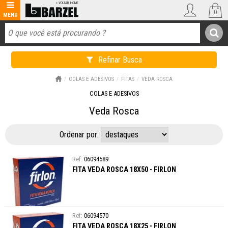
0
Refinar Busca
COLAS E ADESIVOS
FITAS
VEDA ROSCA
COLAS E ADESIVOS
Veda Rosca
Ordenar por:
06094589
FITA VEDA ROSCA 18X50 - FIRLON
06094570
FITA VEDA ROSCA 18X25 - FIRLON