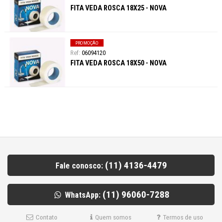
FITA VEDA ROSCA 18X25 - NOVA
PROMOÇÃO
06094120
FITA VEDA ROSCA 18X50 - NOVA
(11) 4136-4479
Fale conosco:
(11) 96060-7288
WhatsApp:
Contato
Quem somos
Termos de uso