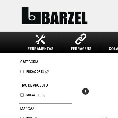
FERRAMENTAS
FERRAGENS
COLA
IRRIGADORES
(2)
1
IRRIGADOR
(2)