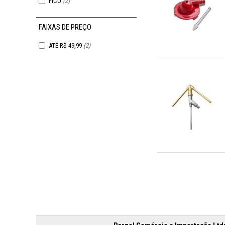
FICO
(2)
FAIXAS DE PREÇO
ATÉ R$ 49,99
(2)