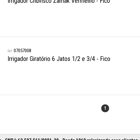
Irrigador Chuvisco Zamak Vermelho - Fico
07057008
Irrigador Giratório 6 Jatos 1/2 e 3/4 - Fico
1