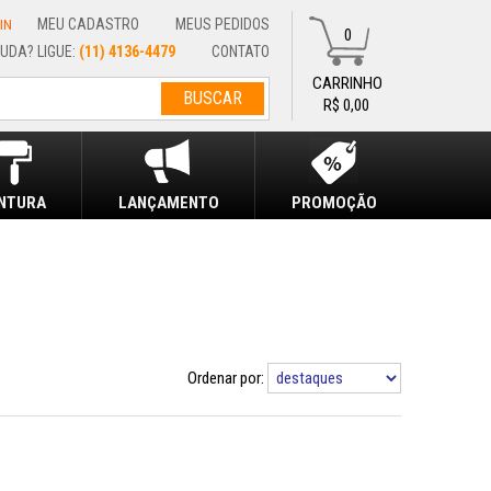
MEU CADASTRO
MEUS PEDIDOS
IN
0
(11) 4136-4479
CONTATO
R$ 0,00
INTURA
LANÇAMENTO
PROMOÇÃO