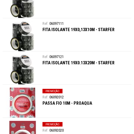
06097111
FITA ISOLANTE 19X0,13X10M - STARFER
06097121
FITA ISOLANTE 19X0.13X20M - STARFER
PROMOÇÃO
06092012
PASSA FIO 10M - PROAQUA
PROMOÇÃO
06092020