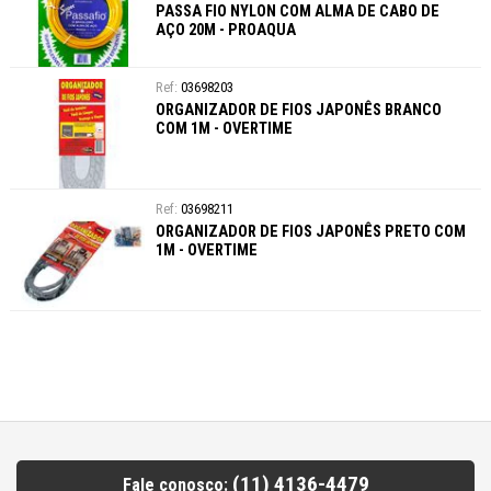
PASSA FIO NYLON COM ALMA DE CABO DE
AÇO 20M - PROAQUA
03698203
ORGANIZADOR DE FIOS JAPONÊS BRANCO
COM 1M - OVERTIME
03698211
ORGANIZADOR DE FIOS JAPONÊS PRETO COM
1M - OVERTIME
(11) 4136-4479
Fale conosco: