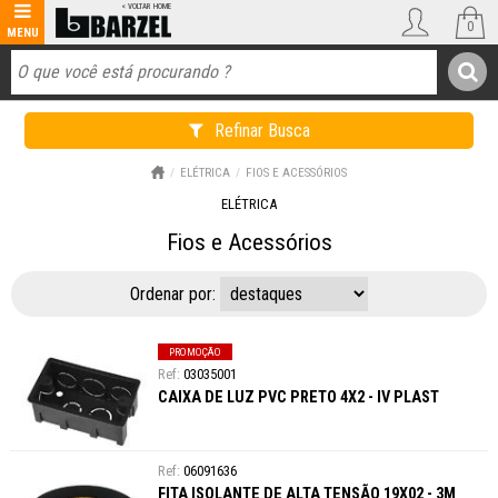
0
Refinar Busca
ELÉTRICA
FIOS E ACESSÓRIOS
ELÉTRICA
Fios e Acessórios
Ordenar por:
PROMOÇÃO
03035001
CAIXA DE LUZ PVC PRETO 4X2 - IV PLAST
06091636
FITA ISOLANTE DE ALTA TENSÃO 19X02 - 3M