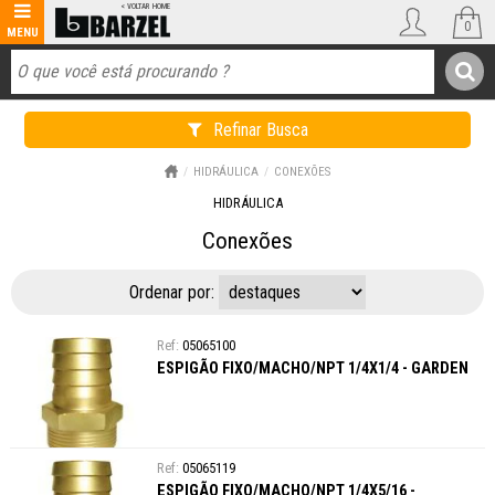
0
Refinar Busca
HIDRÁULICA
CONEXÕES
HIDRÁULICA
Conexões
Ordenar por:
05065100
ESPIGÃO FIXO/MACHO/NPT 1/4X1/4 - GARDEN
05065119
ESPIGÃO FIXO/MACHO/NPT 1/4X5/16 -