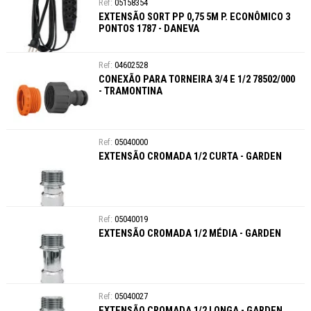
05158354
EXTENSÃO SORT PP 0,75 5M P. ECONÔMICO 3
PONTOS 1787 - DANEVA
04602528
CONEXÃO PARA TORNEIRA 3/4 E 1/2 78502/000
- TRAMONTINA
05040000
EXTENSÃO CROMADA 1/2 CURTA - GARDEN
05040019
EXTENSÃO CROMADA 1/2 MÉDIA - GARDEN
05040027
EXTENSÃO CROMADA 1/2 LONGA - GARDEN