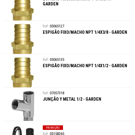
GARDEN
05065127
ESPIGÃO FIXO/MACHO NPT 1/4X3/8 - GARDEN
05065135
ESPIGÃO FIXO/MACHO NPT 1/4X1/2 - GARDEN
07057318
JUNÇÃO Y METAL 1/2 - GARDEN
PROMOÇÃO
05158265