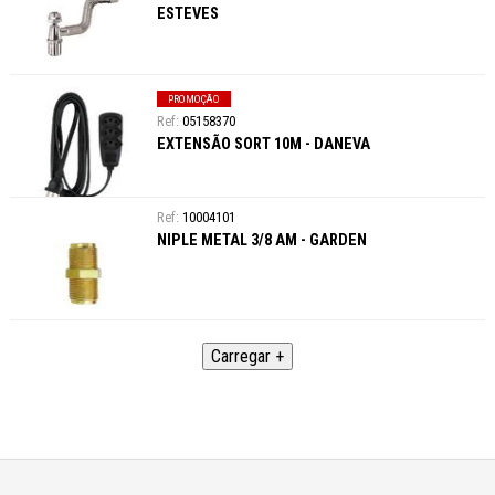
ESTEVES
PROMOÇÃO
05158370
EXTENSÃO SORT 10M - DANEVA
10004101
NIPLE METAL 3/8 AM - GARDEN
Carregar +