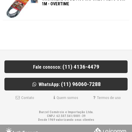
1M - OVERTIME
(11) 4136-4479
Fale conosco:
(11) 96060-7288
WhatsApp:
Contato
Quem somos
Termos de uso
Barzel Comércio e Importação Ltda.
CNPJ: 62.507.561/0001-39
Desde 1969 valorizando seus clientes