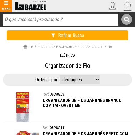
0
Refinar Busca
ELÉTRICA
FIOS E ACESSÓRIOS
ORGANIZADOR DE FIO
ELÉTRICA
Organizador de Fio
Ordenar por:
03698203
ORGANIZADOR DE FIOS JAPONÊS BRANCO
COM 1M - OVERTIME
03698211
ORGANIZADOR DE FIOS JAPONÊS PRETO COM