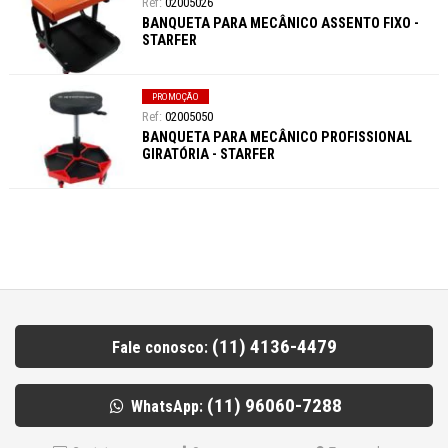
02005026
BANQUETA PARA MECÂNICO ASSENTO FIXO -
STARFER
PROMOÇÃO
02005050
BANQUETA PARA MECÂNICO PROFISSIONAL
GIRATÓRIA - STARFER
(11) 4136-4479
Fale conosco:
(11) 96060-7288
WhatsApp: