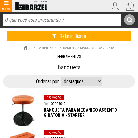
0
Refinar Busca
FERRAMENTAS
FERRAMENTAS MANUAIS
BANQUETA
FERRAMENTAS
Banqueta
Ordenar por:
PROMOÇÃO
02005042
BANQUETA PARA MECÂNICO ASSENTO
GIRATÓRIO - STARFER
PROMOÇÃO