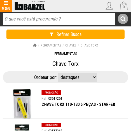
0
Refinar Busca
FERRAMENTAS
CHAVES
CHAVE TORX
FERRAMENTAS
Chave Torx
Ordenar por:
PROMOÇÃO
03517251
CHAVE TORX T10-T30 6 PEÇAS - STARFER
PROMOÇÃO
03517268