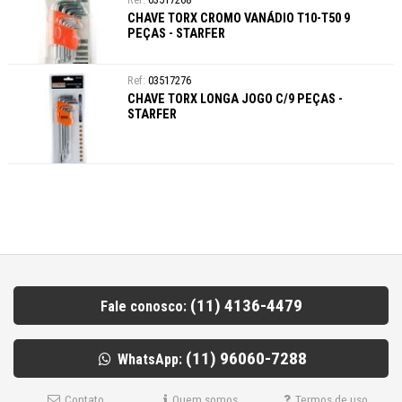
CHAVE TORX CROMO VANÁDIO T10-T50 9
PEÇAS - STARFER
03517276
CHAVE TORX LONGA JOGO C/9 PEÇAS -
STARFER
(11) 4136-4479
Fale conosco:
(11) 96060-7288
WhatsApp:
Contato
Quem somos
Termos de uso