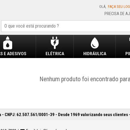
OLÁ,
FAÇA SEU LOG
S E ADESIVOS
ELÉTRICA
HIDRÁULICA
P
Nenhum produto foi encontrado para
 - CNPJ: 62.507.561/0001-39 - Desde 1969 valorizando seus clientes 