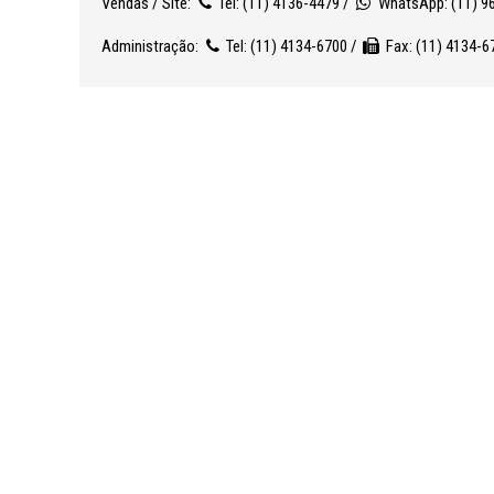
Vendas / Site:
Tel: (11) 4136-4479 /
WhatsApp: (11) 9
Administração:
Tel: (11) 4134-6700 /
Fax: (11) 4134-6