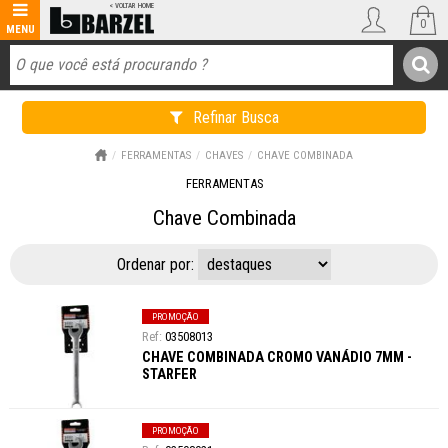
0
Refinar Busca
FERRAMENTAS
CHAVES
CHAVE COMBINADA
FERRAMENTAS
Chave Combinada
Ordenar por:
PROMOÇÃO
03508013
CHAVE COMBINADA CROMO VANÁDIO 7MM -
STARFER
PROMOÇÃO