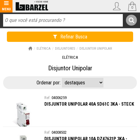
0
Refinar Busca
ELÉTRICA
DISJUNTORES
DISJUNTOR UNIPOLAR
ELÉTRICA
Disjuntor Unipolar
Ordenar por:
04006259
DISJUNTOR UNIPOLAR 40A SD61C 3KA - STECK
04008502
DISJUNTOR UNIPOLAR 10A DZ47631P 3KA -