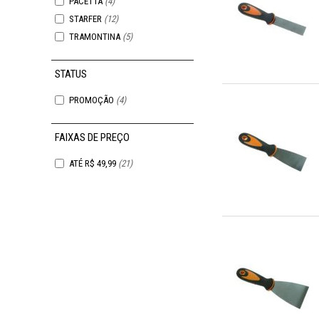
PACETTA
(4)
STARFER
(12)
TRAMONTINA
(5)
STATUS
PROMOÇÃO
(4)
FAIXAS DE PREÇO
ATÉ R$ 49,99
(21)