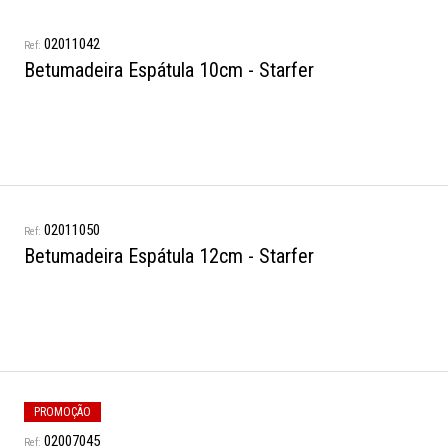
02011042
Betumadeira Espátula 10cm - Starfer
02011050
Betumadeira Espátula 12cm - Starfer
PROMOÇÃO
02007045