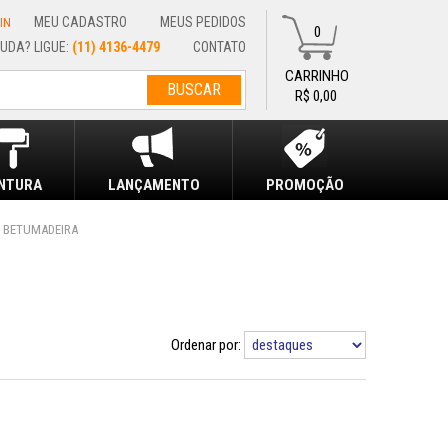
MEU CADASTRO
MEUS PEDIDOS
IN
0
(11) 4136-4479
CONTATO
R$ 0,00
INTURA
LANÇAMENTO
PROMOÇÃO
BETUMADEIRA