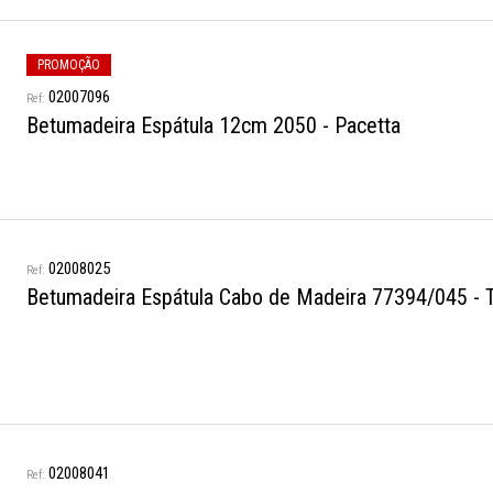
PROMOÇÃO
02007096
Betumadeira Espátula 12cm 2050 - Pacetta
02008025
Betumadeira Espátula Cabo de Madeira 77394/045 - 
02008041