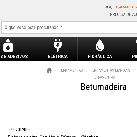
OLÁ,
FAÇA SEU LOG
S E ADESIVOS
ELÉTRICA
HIDRÁULICA
P
FERRAMENTAS
FERRAMENTAS MANUAIS
FERRAMENTAS
Betumadeira
02012006