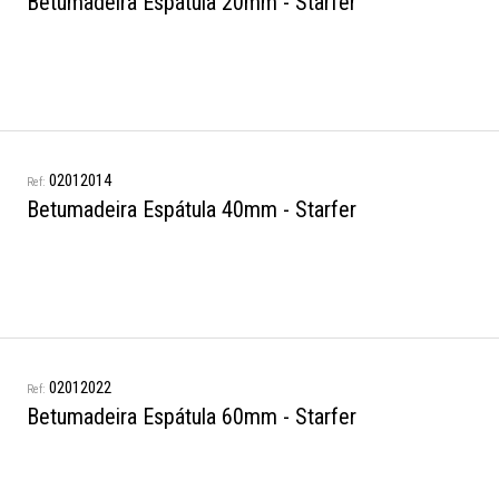
Betumadeira Espátula 20mm - Starfer
02012014
Betumadeira Espátula 40mm - Starfer
02012022
Betumadeira Espátula 60mm - Starfer