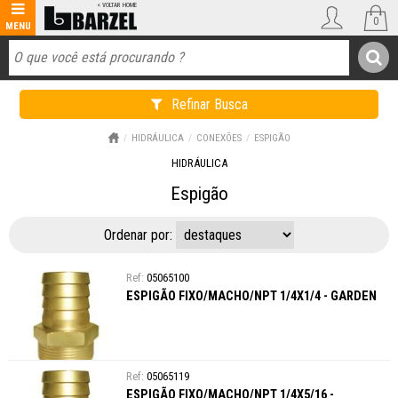
0
Refinar Busca
HIDRÁULICA
CONEXÕES
ESPIGÃO
HIDRÁULICA
Espigão
Ordenar por:
05065100
ESPIGÃO FIXO/MACHO/NPT 1/4X1/4 - GARDEN
05065119
ESPIGÃO FIXO/MACHO/NPT 1/4X5/16 -