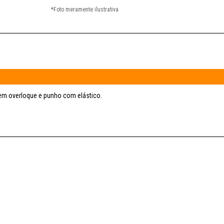
em overloque e punho com elástico.