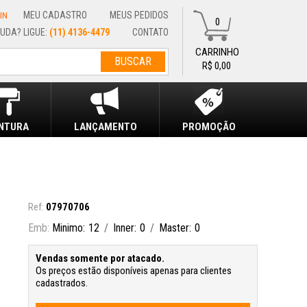
MEU CADASTRO
MEUS PEDIDOS
IN
0
(11) 4136-4479
CONTATO
R$ 0,00
INTURA
LANÇAMENTO
PROMOÇÃO
07970706
Minimo
12
Inner
0
Master
0
Vendas somente por atacado.
Os preços estão disponíveis apenas para clientes
cadastrados.