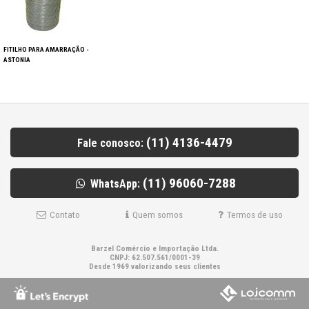
FITILHO PARA AMARRAÇÃO -
ASTONIA
(11) 4136-4479
Fale conosco:
(11) 96060-7288
WhatsApp:
Contato
Quem somos
Termos de uso
Barzel Comércio e Importação Ltda.
CNPJ: 62.507.561/0001-39
Desde 1969 valorizando seus clientes