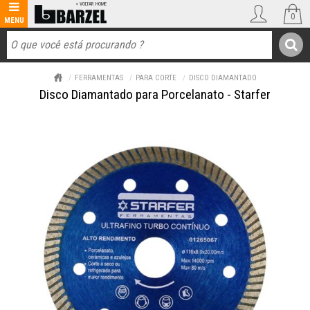
0
FERRAMENTAS
PARA CORTE
DISCO DIAMANTADO
Disco Diamantado para Porcelanato - Starfer