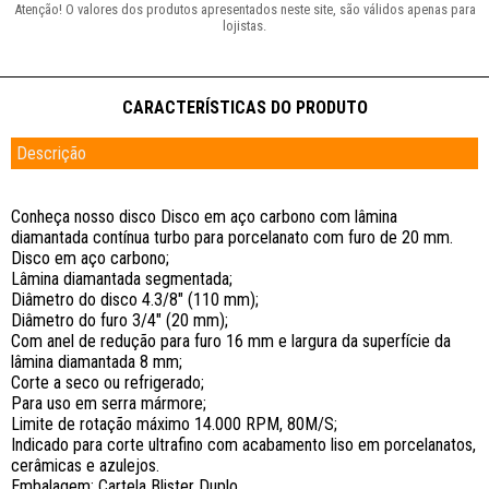
Descrição
Conheça nosso disco Disco em aço carbono com lâmina
diamantada contínua turbo para porcelanato com furo de 20 mm.
Disco em aço carbono;
Lâmina diamantada segmentada;
Diâmetro do disco 4.3/8" (110 mm);
Diâmetro do furo 3/4" (20 mm);
Com anel de redução para furo 16 mm e largura da superfície da
lâmina diamantada 8 mm;
Corte a seco ou refrigerado;
Para uso em serra mármore;
Limite de rotação máximo 14.000 RPM, 80M/S;
Indicado para corte ultrafino com acabamento liso em porcelanatos,
cerâmicas e azulejos.
Embalagem: Cartela Blister Duplo.