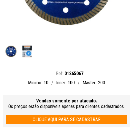
01265067
10
100
200
Minimo
Inner
Master
Vendas somente por atacado.
Os preços estão disponíveis apenas para clientes cadastrados.
CLIQUE AQUI PARA SE CADASTRAR