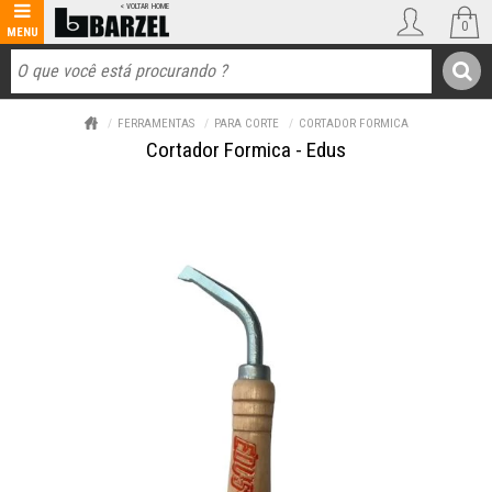
0
FERRAMENTAS
PARA CORTE
CORTADOR FORMICA
Cortador Formica - Edus