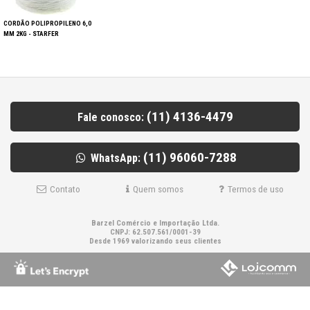
CORDÃO POLIPROPILENO 6,0
MM 2KG - STARFER
(11) 4136-4479
Fale conosco:
(11) 96060-7288
WhatsApp:
Contato
Quem somos
Termos de uso
Barzel Comércio e Importação Ltda.
CNPJ: 62.507.561/0001-39
Desde 1969 valorizando seus clientes