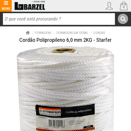
0
FERRAGENS
FERRAGENS EM GERAL
CORDÃO
Cordão Polipropileno 6,0 mm 2KG - Starfer