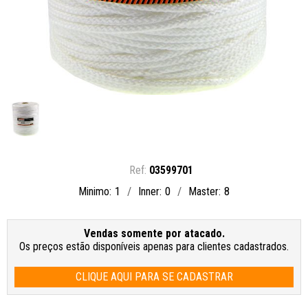
03599701
1
0
8
Minimo
Inner
Master
Vendas somente por atacado.
Os preços estão disponíveis apenas para clientes cadastrados.
CLIQUE AQUI PARA SE CADASTRAR