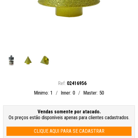
02416956
1
0
50
Minimo
Inner
Master
Vendas somente por atacado.
Os preços estão disponíveis apenas para clientes cadastrados.
CLIQUE AQUI PARA SE CADASTRAR