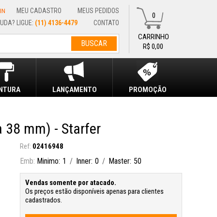
MEU CADASTRO
MEUS PEDIDOS
IN
0
(11) 4136-4479
CONTATO
R$ 0,00
INTURA
LANÇAMENTO
PROMOÇÃO
38 mm) - Starfer
02416948
Minimo
1
Inner
0
Master
50
Vendas somente por atacado.
Os preços estão disponíveis apenas para clientes
cadastrados.