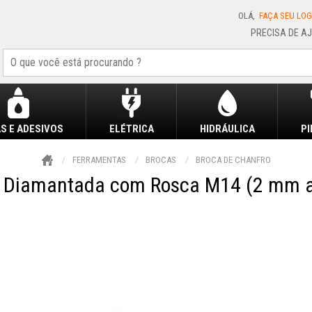
OLÁ,
FAÇA SEU LOG
S E ADESIVOS
ELÉTRICA
HIDRÁULICA
P
FERRAMENTAS
BROCAS
BROCA DE CHANFRO
o Diamantada com Rosca M14 (2 mm a 