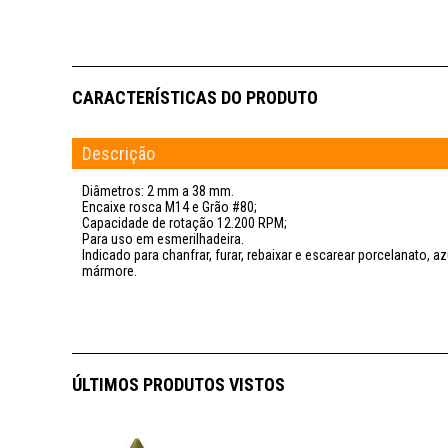
Descrição
Diâmetros: 2 mm a 38 mm.
Encaixe rosca M14 e Grão #80;
Capacidade de rotação 12.200 RPM;
Para uso em esmerilhadeira.
Indicado para chanfrar, furar, rebaixar e escarear porcelanato, az
mármore.
ÚLTIMOS PRODUTOS VISTOS