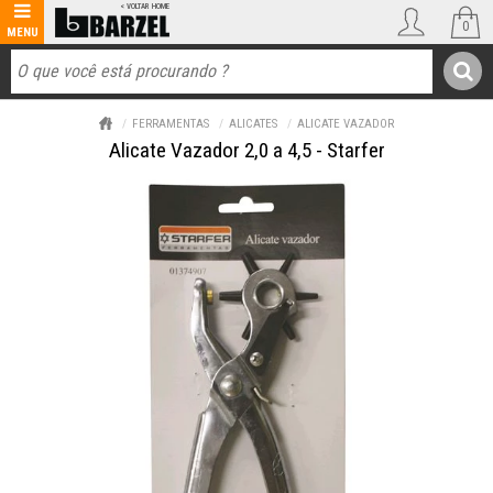
0
FERRAMENTAS
ALICATES
ALICATE VAZADOR
Alicate Vazador 2,0 a 4,5 - Starfer