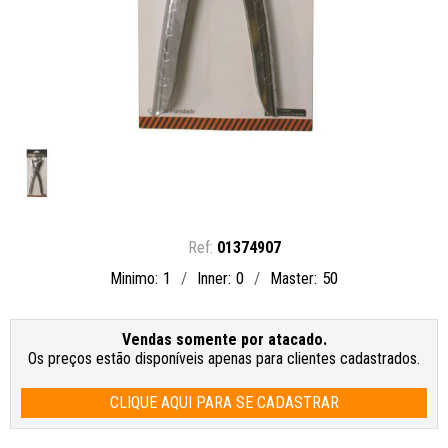
01374907
1
0
50
Minimo
Inner
Master
Vendas somente por atacado.
Os preços estão disponíveis apenas para clientes cadastrados.
CLIQUE AQUI PARA SE CADASTRAR