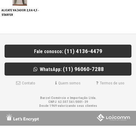
ALICATE VAZADOR 2,0 A 4,5 -
STARFER
(11) 4136-4479
Fale conosco:
(11) 96060-7288
WhatsApp:
Contato
Quem somos
Termos de uso
Barzel Comércio e Importação Ltda.
CNPJ: 62.507.561/0001-39
Desde 1969 valorizando seus clientes